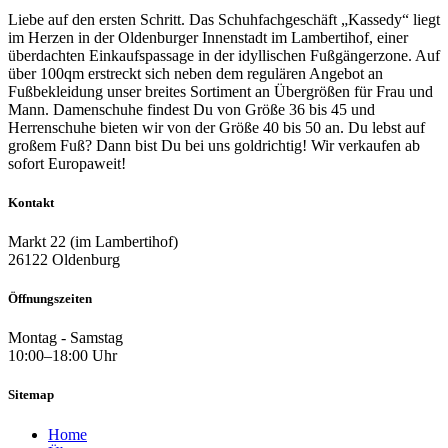
Liebe auf den ersten Schritt. Das Schuhfachgeschäft „Kassedy“ liegt
im Herzen in der Oldenburger Innenstadt im Lambertihof, einer
überdachten Einkaufspassage in der idyllischen Fußgängerzone. Auf
über 100qm erstreckt sich neben dem regulären Angebot an
Fußbekleidung unser breites Sortiment an Übergrößen für Frau und
Mann. Damenschuhe findest Du von Größe 36 bis 45 und
Herrenschuhe bieten wir von der Größe 40 bis 50 an. Du lebst auf
großem Fuß? Dann bist Du bei uns goldrichtig! Wir verkaufen ab
sofort Europaweit!
Kontakt
Markt 22 (im Lambertihof)
26122 Oldenburg
Öffnungszeiten
Montag - Samstag
10:00–18:00 Uhr
Sitemap
Home