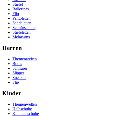
Stiefel
Ballerinas
Flip
Pantoletten
Sandaletten
Schnürschuhe
Stiefeletten
Mokassins
Herren
Themenwelten
Boots
Schnürer
Slipper
Sneaker
Flip
Kinder
Themenwelten
Halbschuhe
Kletthalbschuhe