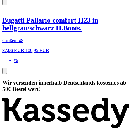
Bugatti Pallario comfort H23 in
hellgrau/schwarz H.Boots.
Größen: 48
87,96 EUR
109,95 EUR
%
Wir versenden innerhalb Deutschlands kostenlos ab
50€ Bestellwert!