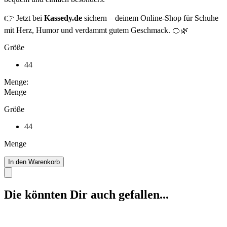
👉 Jetzt bei
Kassedy.de
sichern – deinem Online-Shop für Schuhe
mit Herz, Humor und verdammt gutem Geschmack. 🍊🌿
Größe
44
Menge:
Menge
Größe
44
Menge
In den Warenkorb
Die könnten Dir auch gefallen...