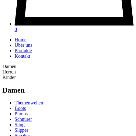
0
Home
Über uns
Produkte
Kontakt
Damen
Herren
Kinder
Damen
Themenwelten
Boots
Pumps
Schnürer
Sling
Slipper
Sneaker