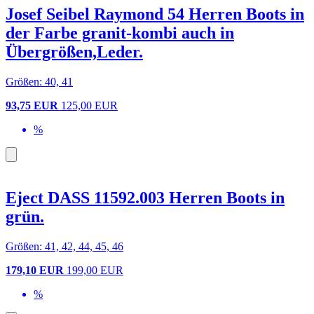
Josef Seibel Raymond 54 Herren Boots in
der Farbe granit-kombi auch in
Übergrößen,Leder.
Größen: 40, 41
93,75 EUR
125,00 EUR
%
Eject DASS 11592.003 Herren Boots in
grün.
Größen: 41, 42, 44, 45, 46
179,10 EUR
199,00 EUR
%