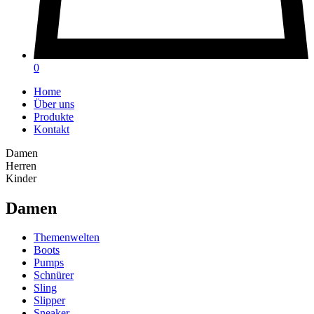
0
Home
Über uns
Produkte
Kontakt
Damen
Herren
Kinder
Damen
Themenwelten
Boots
Pumps
Schnürer
Sling
Slipper
Sneaker