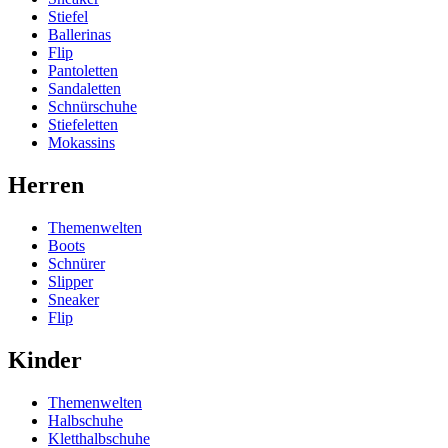
Stiefel
Ballerinas
Flip
Pantoletten
Sandaletten
Schnürschuhe
Stiefeletten
Mokassins
Herren
Themenwelten
Boots
Schnürer
Slipper
Sneaker
Flip
Kinder
Themenwelten
Halbschuhe
Kletthalbschuhe